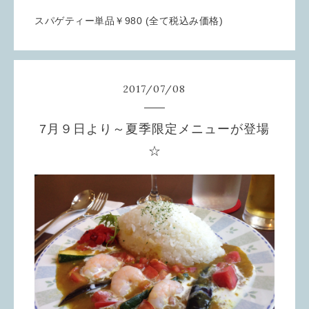
スパゲティー単品￥980 (全て税込み価格)
2017
/
07
/
08
7月９日より～夏季限定メニューが登場
☆