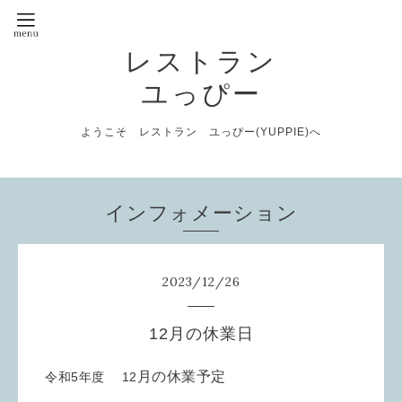
レストラン
ユっぴー
ようこそ レストラン ユっぴー(YUPPIE)へ
インフォメーション
2023
/
12
/
26
12月の休業日
月の休業予定
令和5年度 12