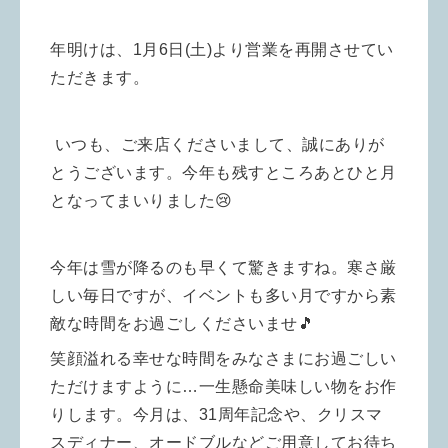
年明けは、1月6日(土)より営業を再開させてい
ただきます。
いつも、ご来店くださいまして、誠にありが
とうございます。
今年も残すところあとひと月
となってまいりました😢
今年は雪が降るのも早くて驚きますね。寒さ厳
しい毎日ですが
、イベントも多い月ですから素
敵な時間をお過ごしくださいませ
🎵
笑顔溢れる幸せな時間を
みなさまにお過ごしい
ただけますように…一生懸命美味しい物をお作
りします。今月は、31周年記念や、クリスマ
スディナー、オードブルなどご用意してお待ち