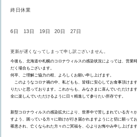
終日休業
6日 13日 19
日 20日 27日
更新が遅くなってしまって申し訳ございません。
今後も、北海道や札幌のコロナウィルスの感染状況によっては、営業
だく場合もございます。
何卒、ご理解ご協力の程、よろしくお願い申し上げます。
このようなコロナ禍の中、私どもも、皆様に安心してお食事頂けます
りたいと思っております。これからも、みなさまに喜んでいただけま
全に楽しんでいただけるように日々精進して参りたい所存です。
新型コロナウィルスの感染拡大により、世界中で苦しまれている方々が
すよう、困っている方々に助けが行き届かれますようにと切に願って
罹患され、亡くなられた方々のご冥福を、心よりお悔やみ申し上げま