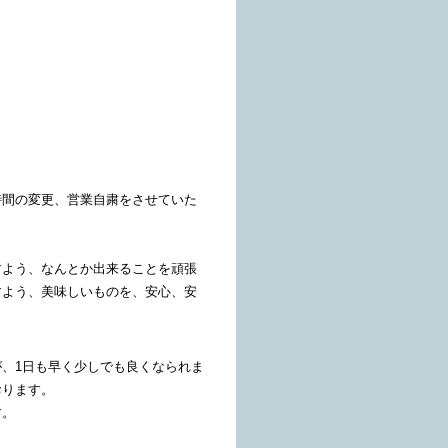
時間の変更、営業自粛をさせていた
よう、なんとか出来ることを頑張
すよう、美味しいものを、安心、安
、1日も早く少しでも良くなられま
おります。
す。