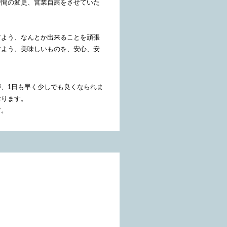
時間の変更、営業自粛をさせていた
よう、なんとか出来ることを頑張
すよう、美味しいものを、安心、安
、1日も早く少しでも良くなられま
おります。
す。