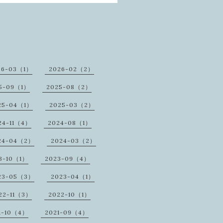
26-03（1）
2026-02（2）
5-09（1）
2025-08（2）
25-04（1）
2025-03（2）
24-11（4）
2024-08（1）
24-04（2）
2024-03（2）
3-10（1）
2023-09（4）
23-05（3）
2023-04（1）
22-11（3）
2022-10（1）
1-10（4）
2021-09（4）