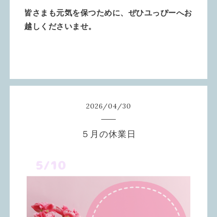
皆さまも
元気を保つために、ぜひユっぴーへお
越しくださいませ。
2026
/
04
/
30
５月の休業日