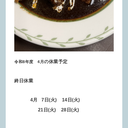
の休業予定
令和8年度 4月
終日休業
4月 7
日
(火) 14
日(火)
21日(火)
28日(火)