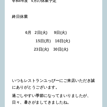
の休業予定
令和8年度 6月
終日休業
6月 2
日
(火)
9
日(火)
15日(月) 16日
(火)
23
日(火)
30日
(火)
いつもレストランユっぴーにご来店いただき誠
にありがとうございます。
過ごしやすい季節になってまいりましたが、
日々、暑さがましてきましたね。