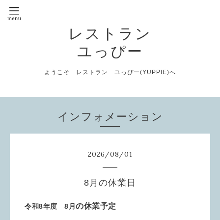
レストラン
ユっぴー
ようこそ レストラン ユっぴー(YUPPIE)へ
インフォメーション
2026
/
08
/
01
8月の休業日
の休業予定
令和8年度 8月