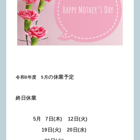
の休業予定
令和8年度 5月
終日休業
5月 7
日
(木) 12
日(火)
19日(火) 20日(水)