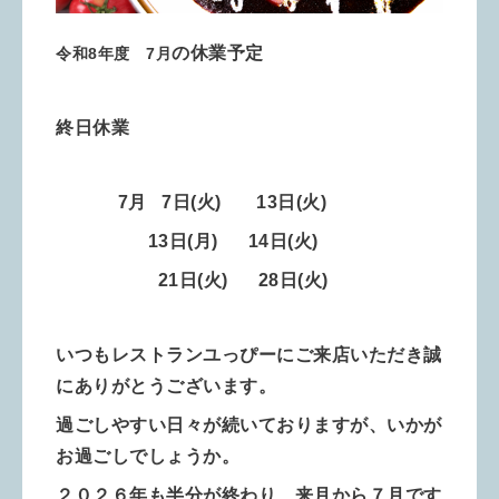
の休業予定
令和8年度 7月
終日休業
7月 7
日
(火)
13
日(火)
13日(月) 14日
(火)
21
日(火) 28
日
(火)
いつもレストランユっぴーにご来店いただき誠
にありがとうございます。
過ごしやすい日々が続いておりますが、いかが
お過ごしでしょうか。
２０２６年も半分が終わり、来月から７月です