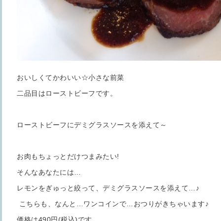
おいしくてかわいい☆小さな前菜
二品目はローストビーフです。
ローストビーフにデミグラスソースを添えて～
お肉もちょっとだけつまみたい!
そんなあなたには…
レモンをぎゅっと絞って、デミグラスソースを添えて…♪
こちらも、なんと…ワンコインで…おつりがきちゃいます♪
価格は490円(税込)です。