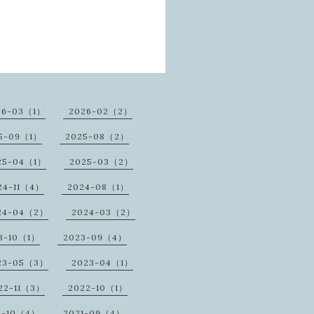
26-03（1）
2026-02（2）
5-09（1）
2025-08（2）
25-04（1）
2025-03（2）
24-11（4）
2024-08（1）
24-04（2）
2024-03（2）
3-10（1）
2023-09（4）
23-05（3）
2023-04（1）
22-11（3）
2022-10（1）
1-10（4）
2021-09（4）