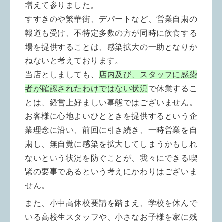
増えて参りました。
すすきのや繁華街、デパートなど、営業自粛の
報道も受け、不特定多数の方が同時に飲食する
場を提供することは、感染拡大の一助となりか
ねないと考えております。
当店としましても、
店内及び、スタッフに感染
者が確認されたわけではない状況
で休業するこ
とは、経営上好ましい事態ではございません。
お客様に心地よいひとときを提供するという企
業理念に沿い、前回に引き続き、一時営業を自
粛し、無自覚に感染を拡大してしまうかもしれ
ないという状況を防ぐことが、我々にできる喫
緊の要事であるという考えにかわりはございま
せん。
また、小中高休校要請を踏まえ、学校を休んで
いる高校生スタッフや、小さなお子様を家に残