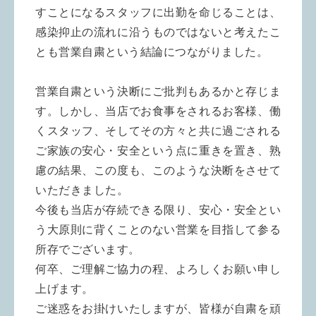
すことになるスタッフに出勤を命じることは、
感染抑止の流れに沿うものではないと考えたこ
とも営業自粛という結論につながりました。
営業自粛という決断にご批判もあるかと存じま
す。しかし、当店でお食事をされるお客様、働
くスタッフ、そしてその方々と共に過ごされる
ご家族の安心・安全という点に重きを置き、熟
慮の結果、この度も、このような決断をさせて
いただきました。
今後も当店が存続できる限り、安心・安全とい
う大原則に背くことのない営業を目指して参る
所存でございます。
何卒、ご理解ご協力の程、よろしくお願い申し
上げます。
ご迷惑をお掛けいたしますが、皆様が自粛を頑