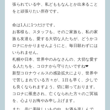
張られている中、私どももなんとか出来ること
をと頑張りたい所存です。
命は1人に1つだけです。
お客様も、スタッフも、そのご家族も、私の家
族も友達も、愛する大切な人たちが、どうかコ
ロナにかかりませんようにと、毎日願わずには
いられません。
札幌や日本、世界中のみなさんの、大切な愛す
る人たちを、コロナから守りたいですね❤
新型コロナウィルスの感染拡大により、世界中
で苦しまれている方々が、1日も早く、少しで
も良くなられますよう、切に願っております。
コロナに罹患され、亡くなられた方々のご冥福
を、心よりお悔やみ申し上げます。
また、共に美味しいものや、お酒を楽しんで、