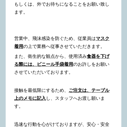
もしくは、外でお待ちになることをお願い致し
ます。
営業中、飛沫感染を防ぐため、従業員は
マスク
着用
の上で業務へ従事させていただきます。
また、衛生的な観点から、使用済み
食器を下げ
る際には、
ビニール手袋着用
のお許しを
お願い
させていただいております。
接触を最低限にするため、
ご注文は、テーブル
上のメモに記入
し、スタッフへお渡し願いま
す。
迅速な行動を心がけておりますが、安心・安全