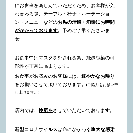
にお食事を楽しんでいただくため、お客様が入
れ替わる際、テーブル・椅子・パーテーショ
ン・メニューなどの
お席の清掃・消
毒にお時間
がかかっております
。
予めご了承くださいま
せ。
お食事中はマスクを外される為、飛沫感染の可
能性が非常に高まります。
お食事がお済みのお客様には、
速やかなお帰り
をお願いさせて頂いております。
(
ご協力をお願い申
し上げます。)
店内では、
換気を
させていただいております。
新型コロナウイルスは命にかかわる
重大な感染