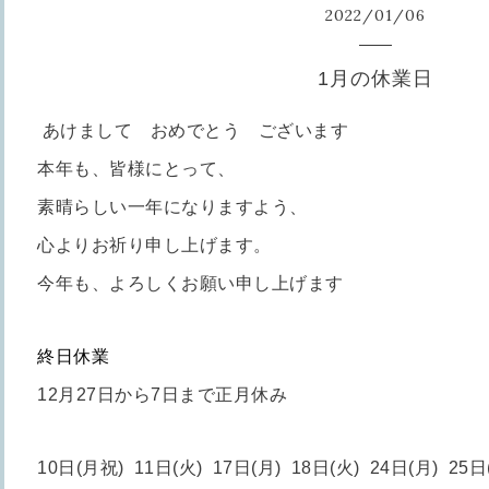
2022
/
01
/
06
1月の休業日
あけまして おめでとう ございます
本年も、皆様にとって、
素晴らしい一年
にな
りますよう、
心よりお祈り申し上げ
ます。
今年も、よろしくお願い申し上げます
終日休業
12月27日から7日まで正月休み
10日(月祝) 11日(火) 17
日(月) 18日(火) 24
日
(月) 25
日