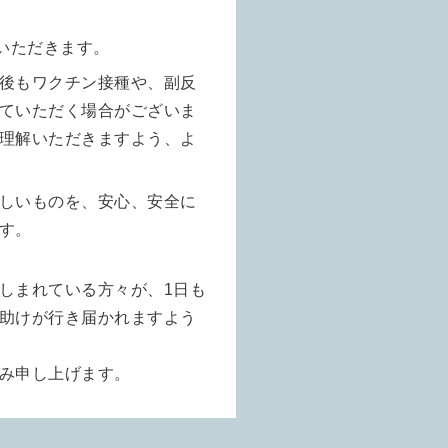
いただきます。
後もワクチン接種や、副反
ていただく場合がございま
理解いただきますよう、よ
しいものを、安心、安全に
す。
しまれている方々が、1日も
助けが行き届かれますよう
み申し上げます。