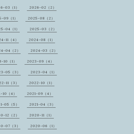
26-03（1）
2026-02（2）
5-09（1）
2025-08（2）
25-04（1）
2025-03（2）
24-11（4）
2024-08（1）
24-04（2）
2024-03（2）
3-10（1）
2023-09（4）
23-05（3）
2023-04（1）
22-11（3）
2022-10（1）
1-10（4）
2021-09（4）
21-05（5）
2021-04（3）
20-12（2）
2020-11（1）
20-07（3）
2020-06（1）