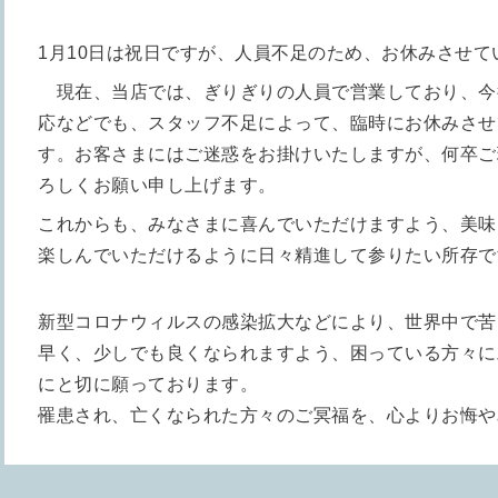
1月10日は祝日ですが、人員不足のため、お休みさせて
現在、当店では、ぎりぎりの人員で営業しており、今
応などでも、スタッフ不足によって、
臨時にお休みさせ
す。
お客さまにはご迷惑をお掛けいたしますが、何卒ご
ろしくお願い申し上げます。
これからも、みなさまに喜んでいただけますよう、美味
楽しんでいただけるように日々精進して参りたい所存で
新型コロナウィルスの感染拡大などにより、世界中で苦
早く、少しでも良くなられますよう、困っている方々に
にと切に願っております。
罹患され、亡くなられた方々のご冥福を、心よりお悔や