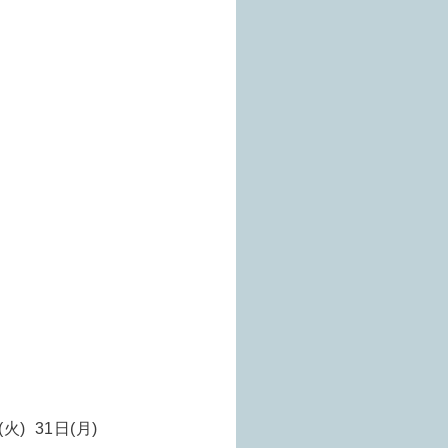
(火) 31
日(月)