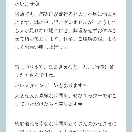
さいませ😢
当店でも、感染症が流行ると人手不足に悩まさ
れます。誠に申し訳ございませんが、どうして
も人が足りない場合には、無理をせずお休みさ
せて頂いております。何卒、ご理解の程、よろ
しくお願い申し上げます。
雪まつり⛄️や、豆まき👹など、2月も行事は盛
りだくさんですね。
バレンタインデー💘もあります✨
大切な人と素敵な時間を、ぜひユっぴーですご
していただけたらと存じます❤️
笑顔溢れる幸せな時間をたくさんの
みなさまに
お過ごしいただけますようがんばります😊