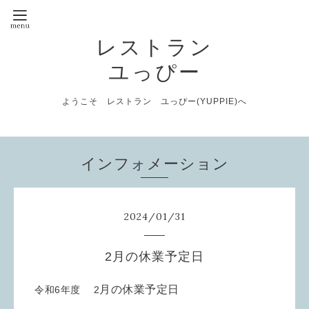
レストラン
ユっぴー
ようこそ レストラン ユっぴー(YUPPIE)へ
インフォメーション
2024
/
01
/
31
2月の休業予定日
月の休業予定日
令和6年度 2