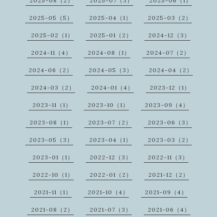
2025-08（2）
2025-07（3）
2025-06（1）
2025-05（5）
2025-04（1）
2025-03（2）
2025-02（1）
2025-01（2）
2024-12（3）
2024-11（4）
2024-08（1）
2024-07（2）
2024-06（2）
2024-05（3）
2024-04（2）
2024-03（2）
2024-01（4）
2023-12（1）
2023-11（1）
2023-10（1）
2023-09（4）
2023-08（1）
2023-07（2）
2023-06（3）
2023-05（3）
2023-04（1）
2023-03（2）
2023-01（1）
2022-12（3）
2022-11（3）
2022-10（1）
2022-01（2）
2021-12（2）
2021-11（1）
2021-10（4）
2021-09（4）
2021-08（2）
2021-07（3）
2021-06（4）