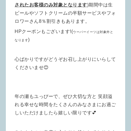
されたお客様のみ対象となります
)
期間中は生
ビールやソフトクリームの半額サービスやフォ
ロワーさん8％割引きもあります。
HPクーポンもございます!(
ウーバーイーツは対象外と
)
なります
心ばかりですがどうぞお召し上がりにいらして
くださいませ😊
年の瀬もユっぴーで、ぜひ大切な方と
笑顔溢
れる幸せな時間をたくさんの
みなさまにお過ご
しいただけましたら嬉しい限りです💕