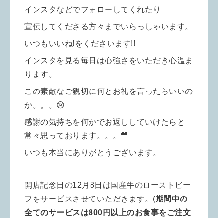
インスタなどでフォローしてくれたり
宣伝してくださる方々までいらっし
ゃいます。
いつもいいね!をくださいます!!
インスタを見る毎日は心強さをいただき心温ま
ります。
この素敵なご親切に何とお礼を言ったらいいの
か。。。😢
感謝の気持ちを何かでお返ししていけたらと
常々思っております。。。💛
いつも本当にありがとうございます。
開店記念日の12月8日は国産牛のローストビー
フをサービスさせていただきます。
(
期間中の
全てのサービスは800円以上のお食事をご注文