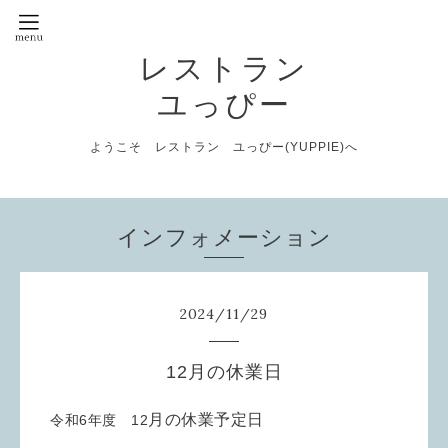
レストラン
ユっぴー
ようこそ レストラン ユっぴー(YUPPIE)へ
インフォメーション
2024
/
11
/
29
12月の休業日
月の休業予定日
令和6年度 12