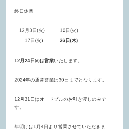
終日休業
12月3
日(火) 10
日(火)
17日(火)
26
日(木)
12月24日㈫は営業
いたします。
2024年の通常営業は30日までとなります。
12月31日はオードブルのお引き渡しのみで
す。
年明けは1月4日より営業させていただきま